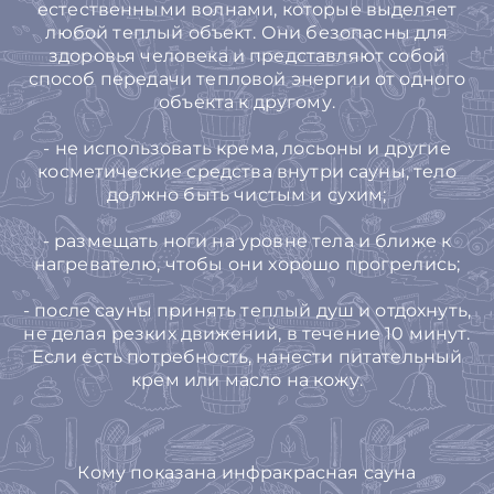
естественными волнами, которые выделяет
любой теплый объект. Они безопасны для
здоровья человека и представляют собой
способ передачи тепловой энергии от одного
объекта к другому.
- не использовать крема, лосьоны и другие
косметические средства внутри сауны, тело
должно быть чистым и сухим;
- размещать ноги на уровне тела и ближе к
нагревателю, чтобы они хорошо прогрелись;
- после сауны принять теплый душ и отдохнуть,
не делая резких движений, в течение 10 минут.
Если есть потребность, нанести питательный
крем или масло на кожу.
Кому показана инфракрасная сауна