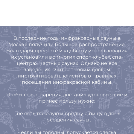
В последние годы инфракрасные сауны в
Москве получили большое распространение.
Благодаря простоте и удобству использования
их установили во многих спорт-клубах, спа-
центрах, частных саунах. Однако не все
заведения считают своим долгом
инструктировать клиентов о правилах
посещения инфракрасной кабины.
Чтобы сеанс парения доставил удовольствие и
принес пользу нужно:
- не есть тяжелую и вредную пищу в день
посещения сауны;
- если вы голодны, допускается слегка