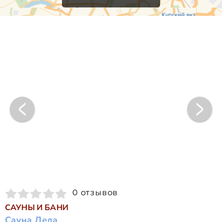
0 отзывов
САУНЫ И БАНИ
Сауна Леда