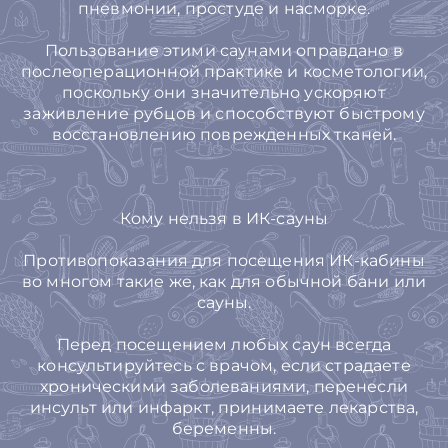
пневмонии, простуде и насморке.
Пользование этими саунами оправдано в
послеоперационной практике и косметологии,
поскольку они значительно ускоряют
заживление рубцов и способствуют быстрому
восстановлению поврежденных тканей.
Кому нельзя в ИК-сауны
Противопоказания для посещения ИК-кабины
во многом такие же, как для обычной бани или
сауны.
Перед посещением любых саун всегда
консультируйтесь с врачом, если страдаете
хроническими заболеваниями, перенесли
инсульт или инфаркт, принимаете лекарства,
беременны.