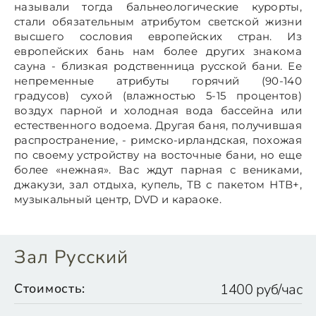
называли тогда бальнеологические курорты,
стали обязательным атрибутом светской жизни
высшего сословия европейских стран. Из
европейских бань нам более других знакома
сауна - близкая родственница русской бани. Ее
непременные атрибуты горячий (90-140
градусов) сухой (влажностью 5-15 процентов)
воздух парной и холодная вода бассейна или
естественного водоема. Другая баня, получившая
распространение, - римско-ирландская, похожая
по своему устройству на восточные бани, но еще
более «нежная». Вас ждут парная с вениками,
джакузи, зал отдыха, купель, ТВ с пакетом НТВ+,
музыкальный центр, DVD и караоке.
Зал Русский
Стоимость:
1400 руб/час