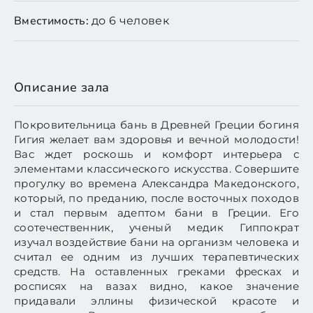
Вместимость:
до 6 человек
Описание зала
Покровительница бань в Древней Греции богиня
Гигия желает вам здоровья и вечной молодости!
Вас ждет роскошь и комфорт интерьера с
элементами классического искусства. Совершите
прогулку во времена Александра Македонского,
который, по преданию, после восточных походов
и стал первым адептом бани в Греции. Его
соотечественник, ученый медик Гиппократ
изучал воздействие бани на организм человека и
считал ее одним из лучших терапевтических
средств. На оставленных греками фресках и
росписях на вазах видно, какое значение
придавали эллины физической красоте и