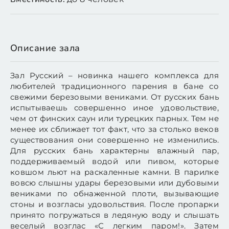
Описание зала
Зал Русский – новинка нашего комплекса для
любителей традиционного парения в бане со
свежими березовыми вениками. От русских бань
испытываешь совершенно иное удовольствие,
чем от финских саун или турецких парных. Тем не
менее их сближает тот факт, что за столько веков
существования они совершенно не изменились.
Для русских бань характерны влажный пар,
поддерживаемый водой или пивом, которые
ковшом льют на раскаленные камни. В парилке
вовсю слышны удары березовыми или дубовыми
вениками по обнаженной плоти, вызывающие
стоны и возгласы удовольствия. После пропарки
принято погружаться в ледяную воду и слышать
веселый возглас «С легким паром!». Затем