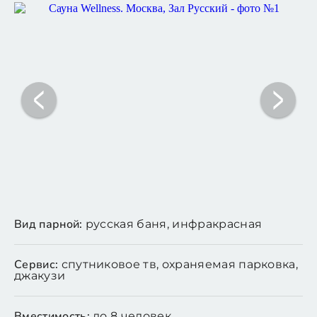
Вид парной:
русская баня, инфракрасная
Сервис:
спутниковое тв, охраняемая парковка,
джакузи
Вместимость:
до 8 человек