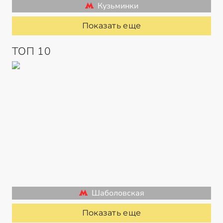
Кузьминки
Показать еще
ТОП 10
Шаболовская
Показать еще