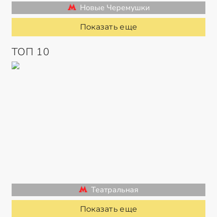
Новые Черемушки
Показать еще
ТОП 10
Театральная
Показать еще