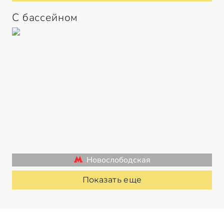
С бассейном
Новослободская
Показать еще