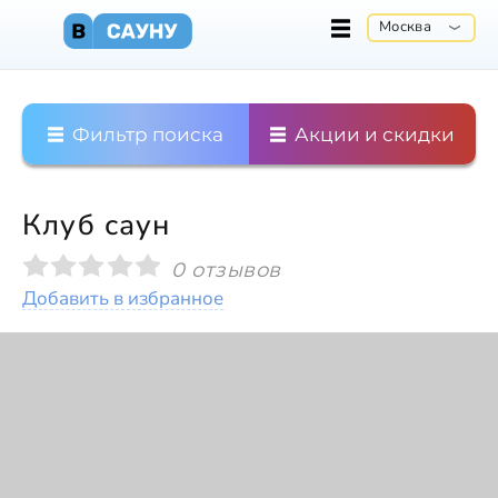
Москва
Фильтр поиска
Акции и скидки
Клуб саун
0 отзывов
Добавить в избранное