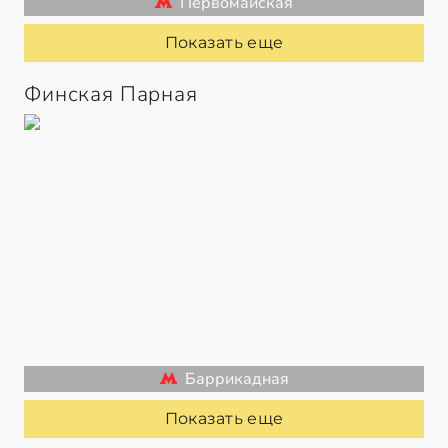
Первомайская
Показать еще
Финская Парная
Баррикадная
Показать еще