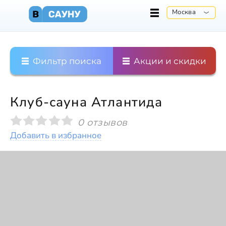
Москва
Фильтр поиска
Акции и скидки
Клуб-сауна Атлантида
0 отзывов
Добавить в избранное