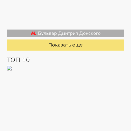
Бульвар Дмитрия Донского
Показать еще
ТОП 10