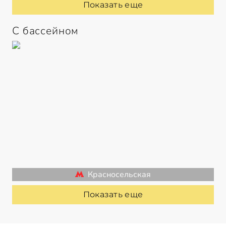
Показать еще
С бассейном
Красносельская
Показать еще