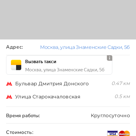
Адрес:
Москва, улица Знаменские Садки, 5б
Вызвать такси
Москва, улица Знаменские Садки, 5б
0.47 км
Бульвар Дмитрия Донского
0.5 км
Улица Старокачаловская
Время работы:
Круглосуточно
Стоимость: