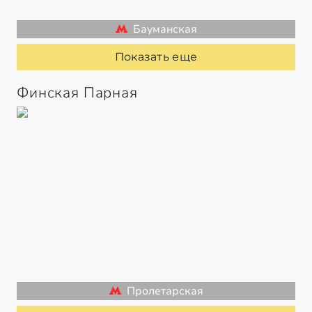
Бауманская
Показать еще
Финская Парная
Пролетарская