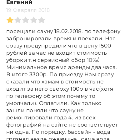
Евгений
19 Февраля 2018
посещали сауну 18.02.2018. по телефону
забронировали время и поехали. Нас
сразу предупредили что в цену 1500
рублей за час не входит стоимость
уборки т.н сервисный сбор 10%/.
Минимальное время аренды два часа.
В итоге 3300р. По приезду Нам сразу
сказали что хамам в стоимость не
входит за него сверху 100р в час(хотя
по телефону об этом почему то
умолчали). Оплатили. Как только
зашли поняли что сауну не
ремонтировали года 4. из всех
фотографий на сайте не соответствует
ни одна. По порядку. бассейн - вода
грязная везде ржавчина , сама вода