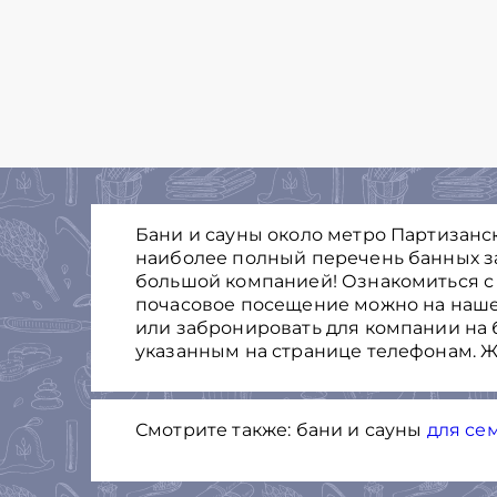
Бани и сауны около метро Партизанска
наиболее полный перечень банных з
большой компанией! Ознакомиться с
почасовое посещение можно на нашем 
или забронировать для компании на 
указанным на странице телефонам. Ж
Смотрите также: бани и сауны
для се