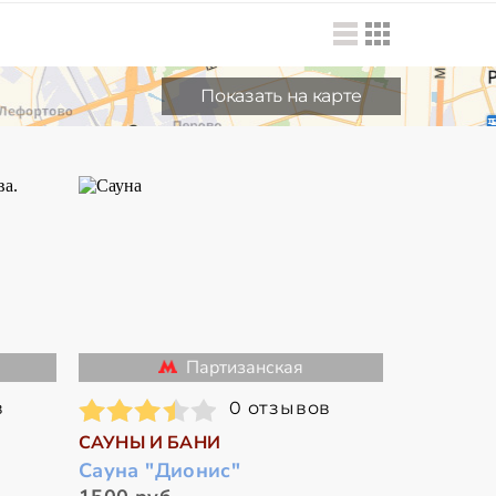
Показать на карте
Партизанская
в
0 отзывов
САУНЫ И БАНИ
Сауна "Дионис"