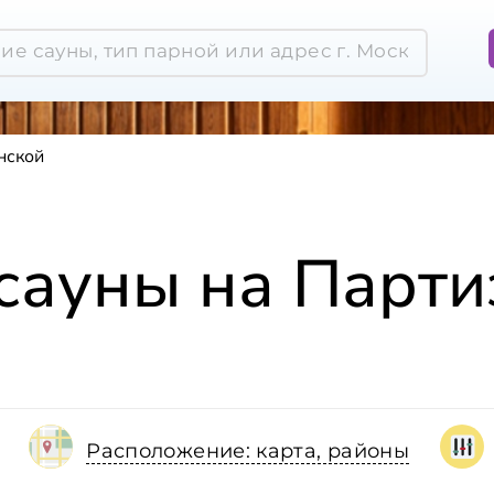
нской
 сауны на Парти
Расположение: карта, районы