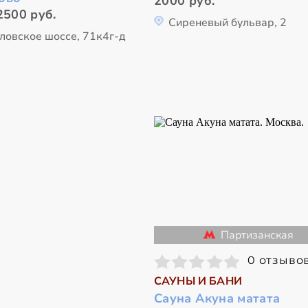
2000 руб.
2500 руб.
Сиреневый бульвар, 2
ловское шоссе, 71к4г-д
Партизанская
0 отзыво
САУНЫ И БАНИ
Сауна Акуна матата