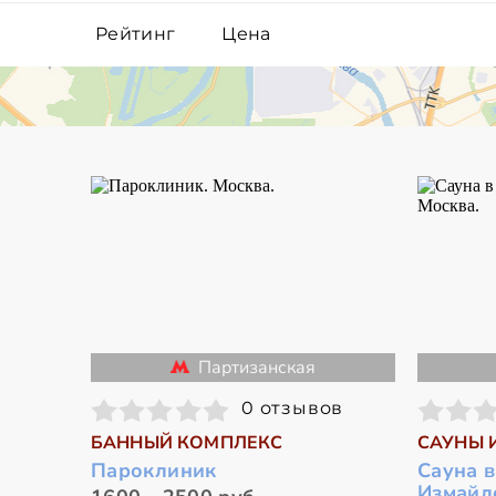
Рейтинг
Цена
Партизанская
0 отзывов
БАННЫЙ КОМПЛЕКС
САУНЫ 
Пароклиник
Сауна в
Измайл