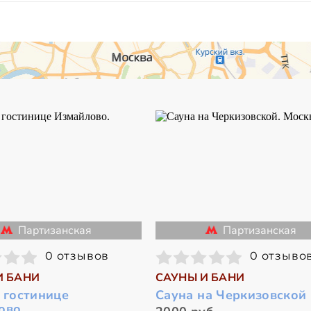
Партизанская
Партизанская
0 отзывов
0 отзыво
И БАНИ
САУНЫ И БАНИ
 гостинице
Сауна на Черкизовской
ово