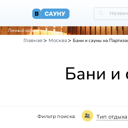
Личный кабинет
Бани и сауны на Партиза
Главная
Москва
Бани и
Фильтр поиска:
Тип отдыха