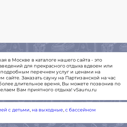
я в Москве в каталоге нашего сайта - это
аведений для прекрасного отдыха вдвоем или
 подробным перечнем услуг и ценами на
сайте. Заказать сауну на Партизанской на час
более длительное время, Вы можете позвонив по
елаем Вам приятного отдыха! vSaunu.ru
мей с детьми
,
на выходные
,
с бассейном