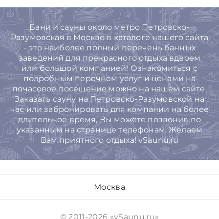
Бани и сауны около метро Петровско-
Разумовская в Москве в каталоге нашего сайта
- это наиболее полный перечень банных
заведений для прекрасного отдыха вдвоем
или большой компанией! Ознакомиться с
подробным перечнем услуг и ценами на
почасовое посещение можно на нашем сайте.
Заказать сауну на Петровско-Разумовской на
час или забронировать для компании на более
длительное время, Вы можете позвонив по
указанным на странице телефонам. Желаем
Вам приятного отдыха! vSaunu.ru
Москва
© 2011-2026 «vSaunu.ru»