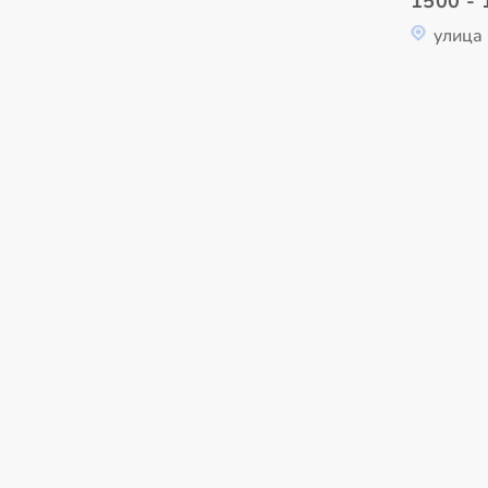
1500 - 
улица 