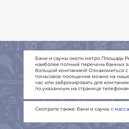
Бани и сауны около метро Площадь Ре
наиболее полный перечень банных з
большой компанией! Ознакомиться с
почасовое посещение можно на нашем
час или забронировать для компании
по указанным на странице телефонам
Смотрите также: бани и сауны
с масс