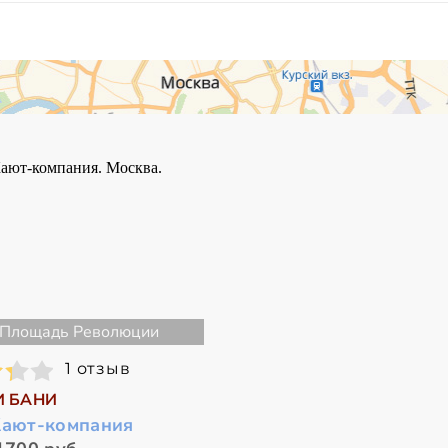
Площадь Революции
1 отзыв
И БАНИ
Кают-компания