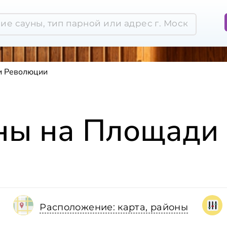
и Революции
уны на Площади
Расположение: карта, районы