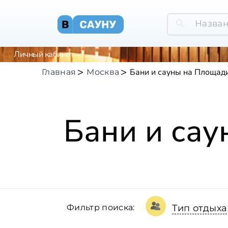
Личный кабинет
Бани и сауны на Площад
Главная
Москва
Бани и са
Фильтр поиска:
Тип отдыха