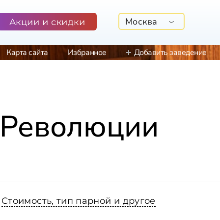
Москва
Акции и скидки
Карта сайта
Избранное
Добавить заведение
 Революции
Стоимость, тип парной и другое