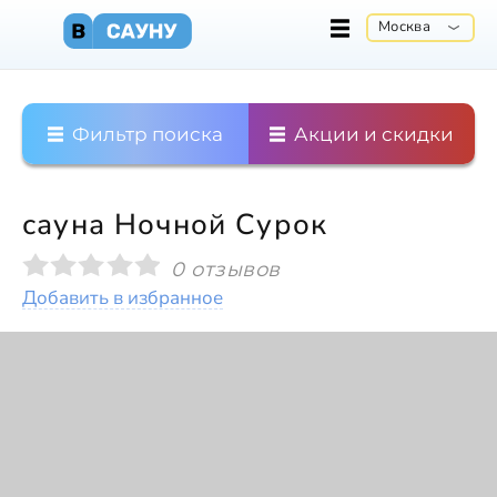
Москва
Фильтр поиска
Акции и скидки
сауна Ночной Сурок
0 отзывов
Добавить в избранное