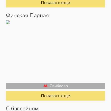
Показать еще
Финская Парная
Свиблово
Показать еще
С бассейном