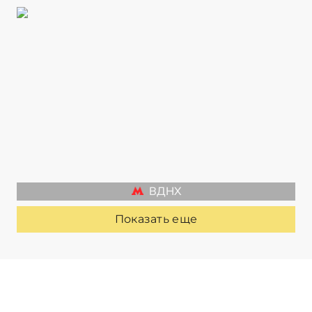
ВДНХ
Показать еще