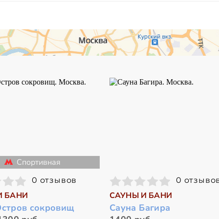
Спортивная
0 отзывов
0 отзыво
И БАНИ
САУНЫ И БАНИ
Остров сокровищ
Сауна Багира