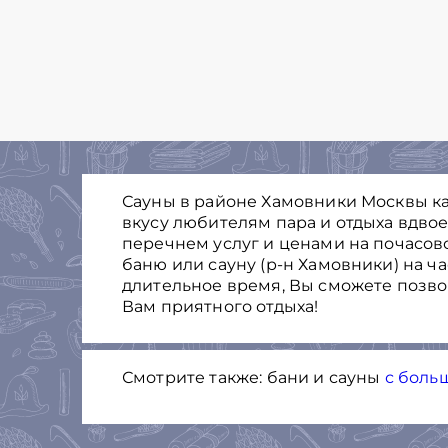
Сауны в районе Хамовники Москвы ка
вкусу любителям пара и отдыха вдво
перечнем услуг и ценами на почасов
баню или сауну (р-н Хамовники) на ч
длительное время, Вы cможете позв
Вам приятного отдыха!
Смотрите также: бани и сауны
с боль