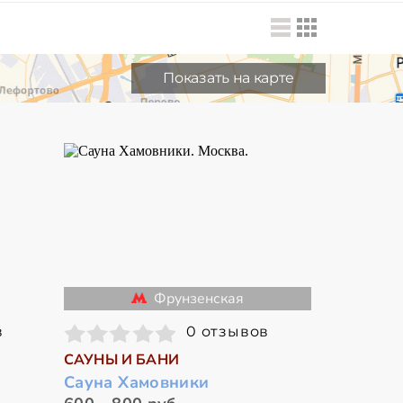
Показать на карте
Фрунзенская
в
0 отзывов
САУНЫ И БАНИ
Сауна Хамовники