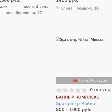
1300 руб.
1400 руб.
аня
всего 3 зала
улица Плющиха, 30
нская набережная, 17
Парк Культуры
0 отзыво
БАННЫЙ КОМПЛЕКС
Spa-центр Чайка
800 - 1000 руб.