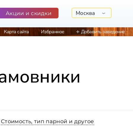
Москва
Акции и скидки
Карта сайта
Избранное
Добавить заведение
Хамовники
Стоимость, тип парной и другое