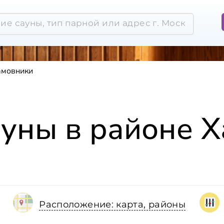
амовники
ауны в районе 
Расположение: карта, районы