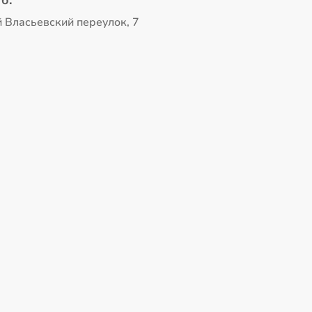
б.
 Власьевский переулок, 7