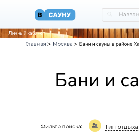
Личный кабинет
Бани и сауны в районе Х
Главная
Москва
Бани и с
Фильтр поиска:
Тип отдыха