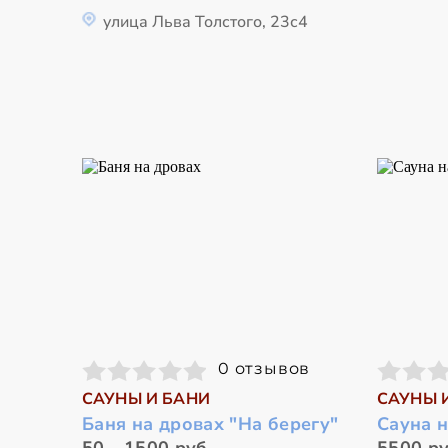
улица Льва Толстого, 23с4
0 отзывов
САУНЫ И БАНИ
САУНЫ 
Баня на дровах "На берегу"
Сауна 