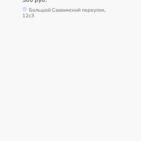
500 руб.
Большой Саввинский переулок,
12с3