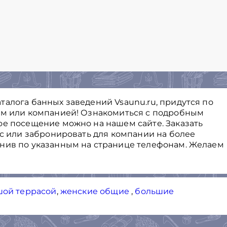
талога банных заведений Vsaunu.ru, придутся по
ем или компанией! Ознакомиться с подробным
ое посещение можно на нашем сайте. Заказать
ас или забронировать для компании на более
онив по указанным на странице телефонам. Желаем
шой террасой
,
женские общие
,
большие