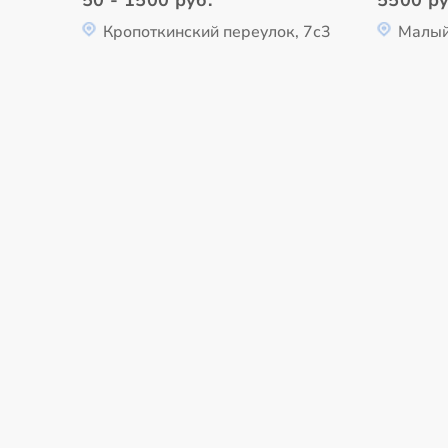
50 - 1500 руб.
5500 ру
Кропоткинский переулок, 7с3
Малый