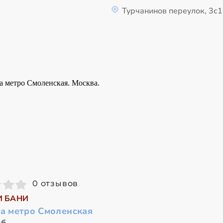
Турчанинов переулок, 3с1
0 отзывов
И БАНИ
на метро Смоленская