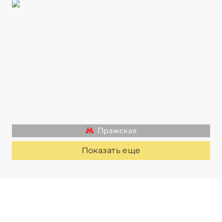
Пражская
Показать еще