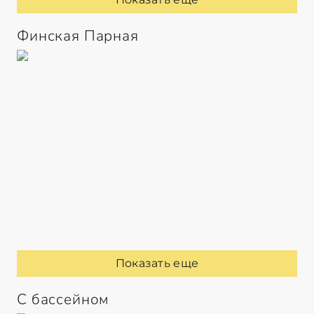
Финская Парная
Показать еще
С бассейном