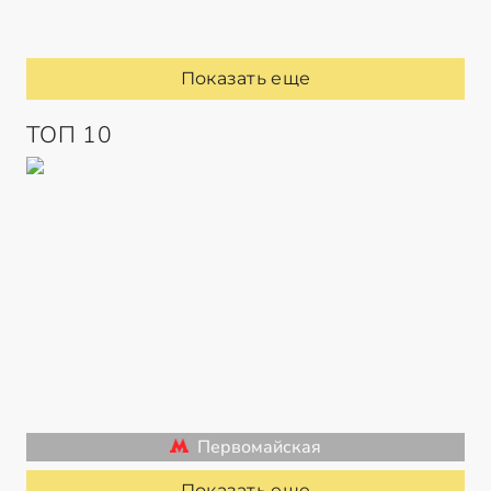
Показать еще
ТОП 10
Первомайская
Показать еще