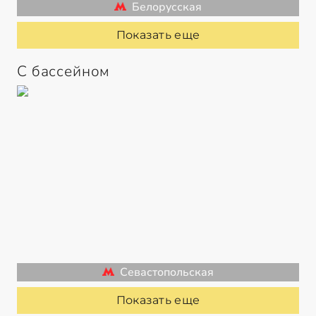
Белорусская
Показать еще
С бассейном
Севастопольская
Показать еще