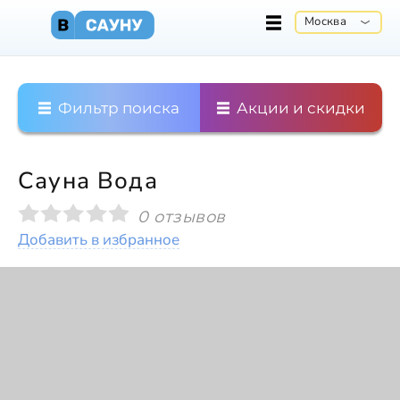
Москва
Фильтр поиска
Акции и скидки
Сауна Вода
0 отзывов
Добавить в избранное