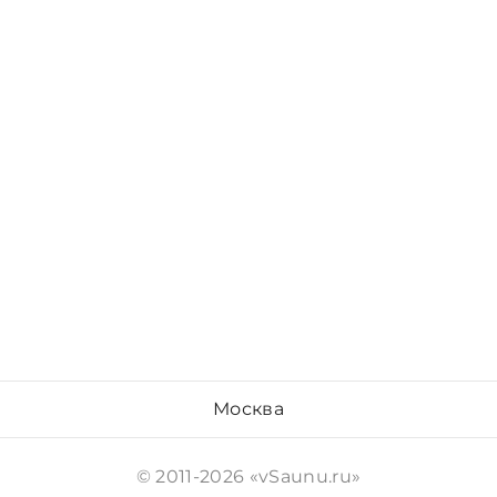
Москва
© 2011-2026 «vSaunu.ru»