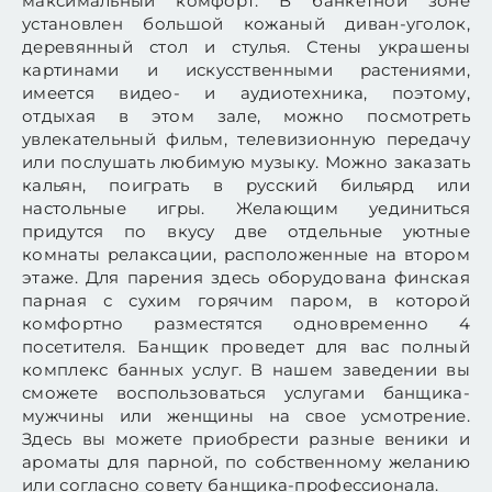
максимальный комфорт. В банкетной зоне
установлен большой кожаный диван-уголок,
деревянный стол и стулья. Стены украшены
картинами и искусственными растениями,
имеется видео- и аудиотехника, поэтому,
отдыхая в этом зале, можно посмотреть
увлекательный фильм, телевизионную передачу
или послушать любимую музыку. Можно заказать
кальян, поиграть в русский бильярд или
настольные игры. Желающим уединиться
придутся по вкусу две отдельные уютные
комнаты релаксации, расположенные на втором
этаже. Для парения здесь оборудована финская
парная с сухим горячим паром, в которой
комфортно разместятся одновременно 4
посетителя. Банщик проведет для вас полный
комплекс банных услуг. В нашем заведении вы
сможете воспользоваться услугами банщика-
мужчины или женщины на свое усмотрение.
Здесь вы можете приобрести разные веники и
ароматы для парной, по собственному желанию
или согласно совету банщика-профессионала.