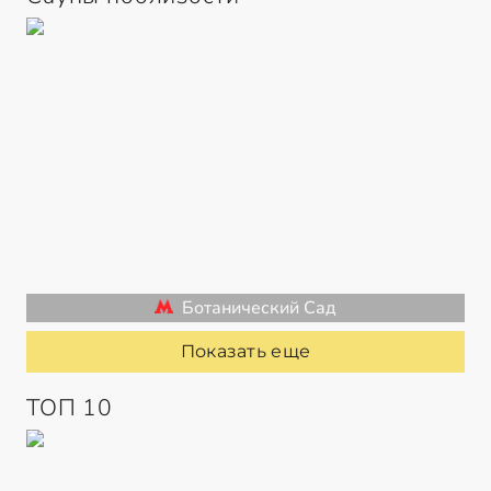
Ботанический Сад
Показать еще
ТОП 10