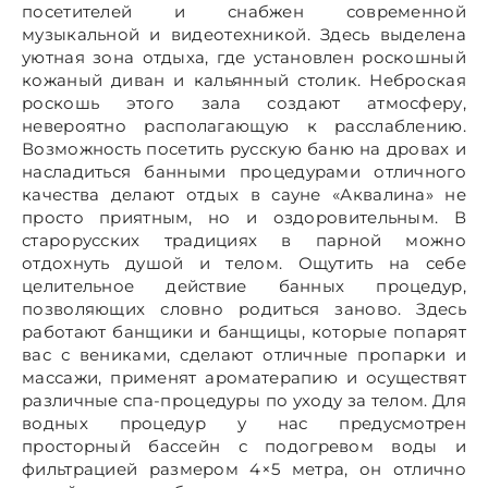
посетителей и снабжен современной
музыкальной и видеотехникой. Здесь выделена
уютная зона отдыха, где установлен роскошный
кожаный диван и кальянный столик. Неброская
роскошь этого зала создают атмосферу,
невероятно располагающую к расслаблению.
Возможность посетить русскую баню на дровах и
насладиться банными процедурами отличного
качества делают отдых в сауне «Аквалина» не
просто приятным, но и оздоровительным. В
старорусских традициях в парной можно
отдохнуть душой и телом. Ощутить на себе
целительное действие банных процедур,
позволяющих словно родиться заново. Здесь
работают банщики и банщицы, которые попарят
вас с вениками, сделают отличные пропарки и
массажи, применят ароматерапию и осуществят
различные спа-процедуры по уходу за телом. Для
водных процедур у нас предусмотрен
просторный бассейн с подогревом воды и
фильтрацией размером 4×5 метра, он отлично