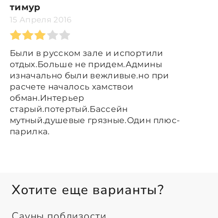
тимур
15 Апреля 2016
Были в русском зале и испортили
отдых.Больше не придем.Админы
изначально были вежливые.но при
расчете началось хамствои
обман.Интерьер
старый.потертый.Бассейн
мутный.душевые грязные.Один плюс-
парилка.
Хотите еще варианты?
Сауны поблизости