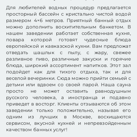
Для любителей водных процедур предлагается
просторный бассейн с кристально чистой водой
размером 4×6 метров. Приятный банный отдых
можно дополнить восхитительным банкетом. В
нашем заведении работает собственная кухня,
повара которой готовят чудесные блюда
европейской и кавказской кухни. Вам предложат
отведать шашлык с пылу, с жару, свежее
разливное пиво, различные закуски и горячие
блюда, широкий ассортимент напитков. Этот зал
подойдет как для тихого отдыха, так и для
веселой вечеринки. Сюда можно прийти семьей с
детьми или вдвоем со своей парой. Наша сауна
просто не может оставить равнодушным
русского человека, а иностранца и подавно
приведет в восторг. Клиенты отзываются об этом
заведении только положительно, называя его
одним из лучших в Москве, восхищаются
сервисом, вкусной кухней и непревзойденным
качеством банных услуг!