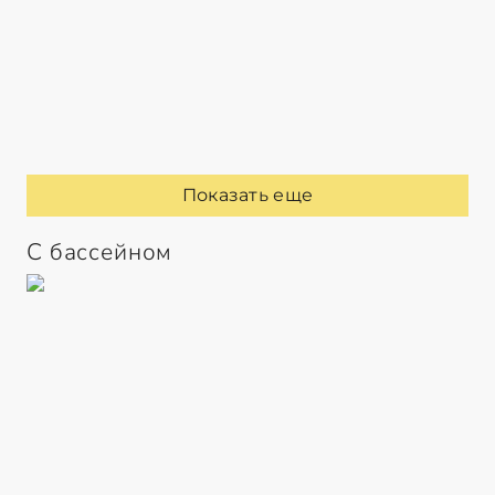
Показать еще
С бассейном