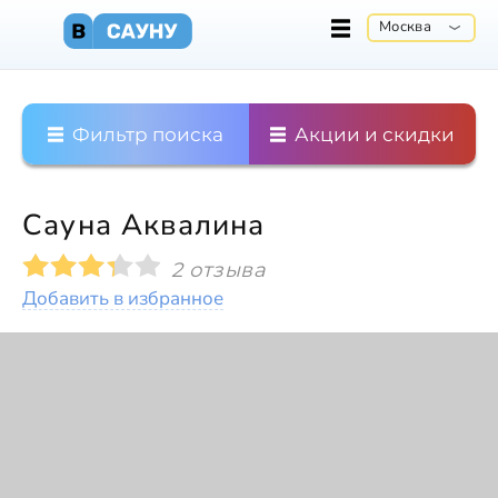
Москва
Фильтр поиска
Акции и скидки
Сауна Аквалина
2 отзыва
Добавить в избранное