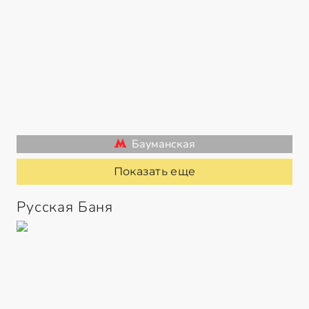
Бауманская
Показать еще
Русская Баня