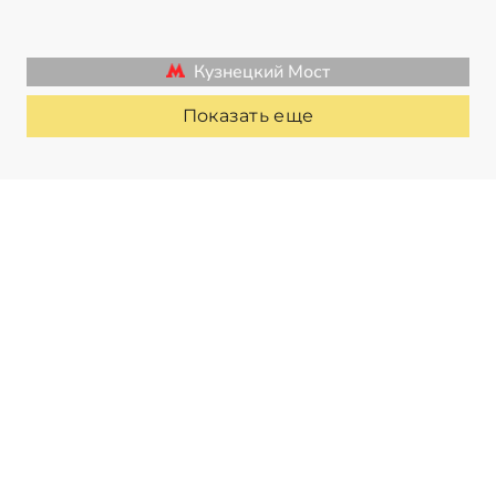
Кузнецкий Мост
Показать еще