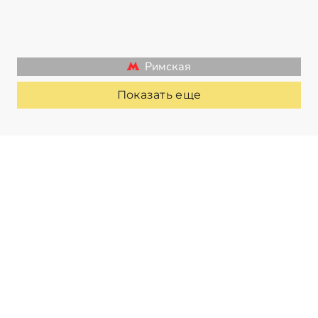
Римская
Показать еще