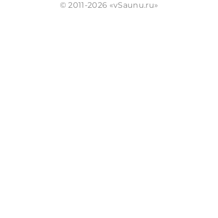
© 2011-2026 «vSaunu.ru»