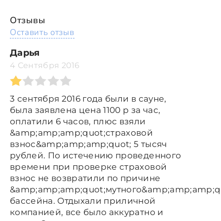
Отзывы
Оставить отзыв
Дарья
4 Сентября 2016
3 сентября 2016 года были в сауне,
была заявлена цена 1100 р за час,
оплатили 6 часов, плюс взяли
&amp;amp;amp;quot;страховой
взнос&amp;amp;amp;quot; 5 тысяч
рублей. По истечению проведенного
времени при проверке страховой
взнос не возвратили по причине
&amp;amp;amp;quot;мутного&amp;amp;amp;q
бассейна. Отдыхали приличной
компанией, все было аккуратно и