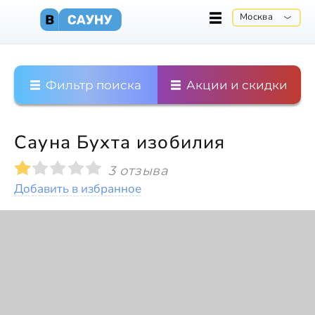
Москва
Фильтр поиска
Акции и скидки
Сауна Бухта изобилия
3 отзыва
Добавить в избранное