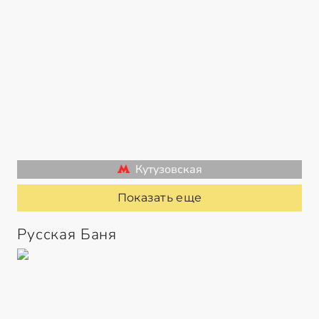
Кутузовская
Показать еще
Русская Баня