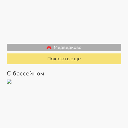
Медведково
Показать еще
С бассейном