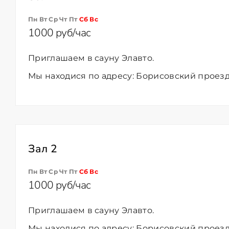
Пн Вт Ср Чт Пт
Сб
Вс
1000 руб/час
Приглашаем в сауну Элавто.
Мы находися по адресу:
Борисовский проезд,
Зал 2
Пн Вт Ср Чт Пт
Сб
Вс
1000 руб/час
Приглашаем в сауну Элавто.
Мы находися по адресу: Борисовский проезд,