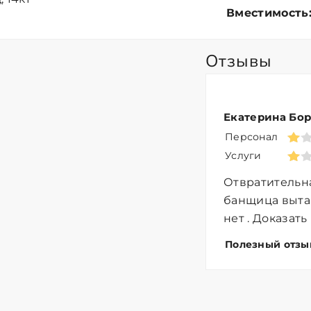
Вместимость
Отзывы
Екатерина Бор
Персонал
Услуги
Отвратительна
банщица выта
нет . Доказать
Полезный отзы