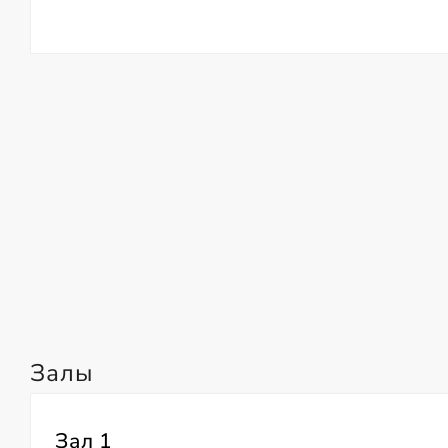
Залы
Зал 1