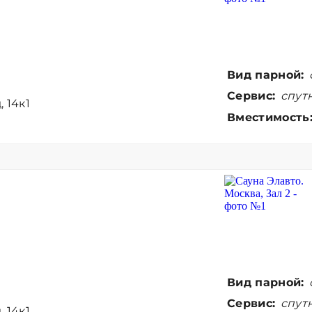
Вид парной:
Сервис:
спутн
 14к1
Вместимость
Вид парной:
Сервис:
спутн
 14к1