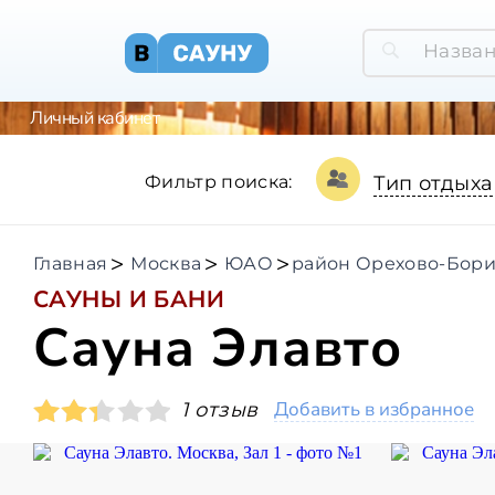
Личный кабинет
Фильтр поиска:
Тип отдыха
Главная
Москва
ЮАО
район Орехово-Бори
САУНЫ И БАНИ
Сауна Элавто
Добавить в избранное
1 отзыв