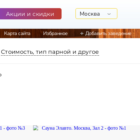
Москва
Акции и скидки
Карта сайта
Избранное
Добавить заведение
Стоимость, тип парной и другое
о