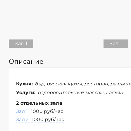
Зал 1
Зал 1
Описание
Кухня:
бар, русская кухня, ресторан, разлив
Услуги:
оздоровительный массаж, кальян
2 отдельных зала
Зал 1
1000 руб/час
Зал 2
1000 руб/час