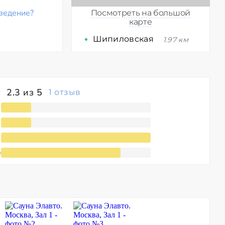
ведение?
Посмотреть на большой
карте
Шипиловская
1.97 км
2.3 из 5
1 отзыв
е