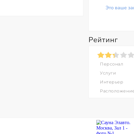
Это ваше за
Рейтинг
Персонал
Услуги
Интерьер
Расположени