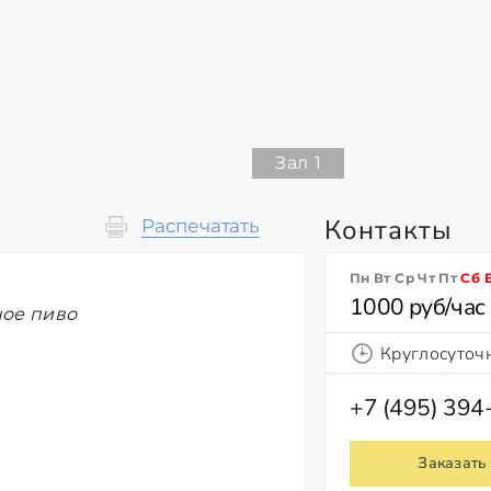
Зал 1
Контакты
Распечатать
Пн Вт Ср Чт Пт
Сб
1000 руб/час
ное пиво
Круглосуточ
+7 (495) 394
Заказать