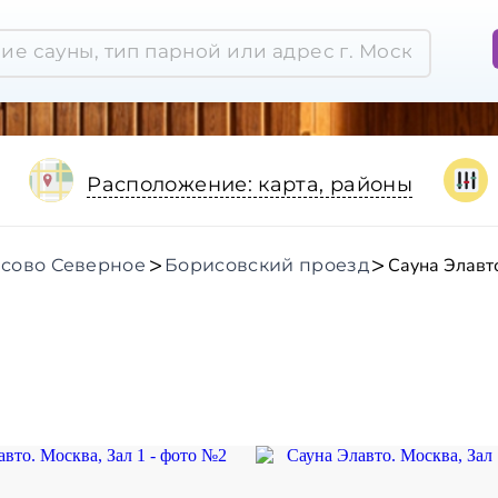
Расположение: карта, районы
Сауна Элавт
сово Северное
Борисовский проезд