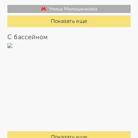
Улица Милашенкова
Показать еще
С бассейном
Показать еще