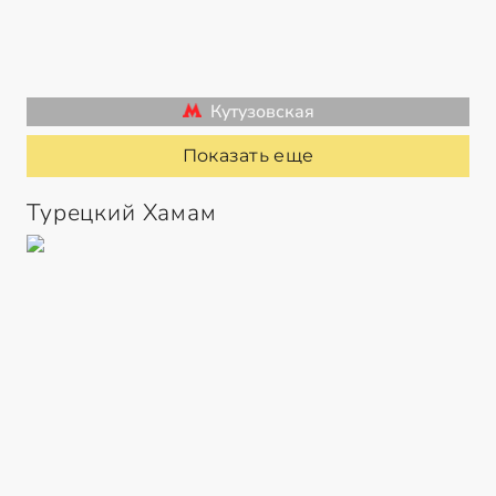
Кутузовская
Показать еще
Турецкий Хамам