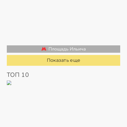
Площадь Ильича
Показать еще
ТОП 10