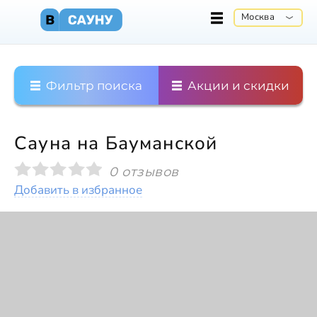
Москва
Фильтр поиска
Акции и скидки
Сауна на Бауманской
0 отзывов
Добавить в избранное