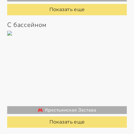
Показать еще
С бассейном
Крестьянская Застава
Показать еще