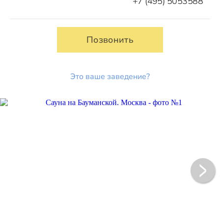
+7 (495) 5053588
Позвонить
Это ваше заведение?