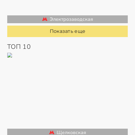
Электрозаводская
Показать еще
ТОП 10
Щелковская