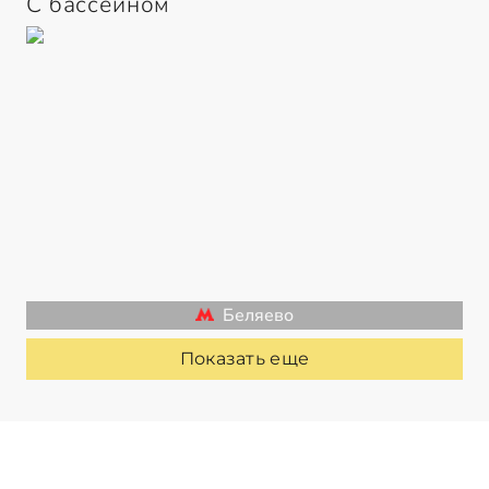
С бассейном
Беляево
Показать еще