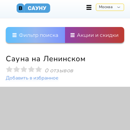
Москва
Фильтр поиска
Акции и скидки
Сауна на Ленинском
0 отзывов
Добавить в избранное