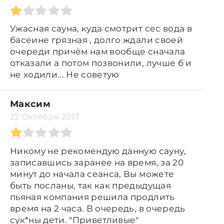
Ужасная сауна, куда смотрит сес вода в
басеине грязная , долго ждали своей
очереди причём нам вообще сначала
отказали а потом позвонили, лучше б и
не ходили... Не советую
Максим
22 Октября 2017
Никому не рекомендую данную сауну,
записавшись заранее на время, за 20
минут до начала сеанса, Вы можете
быть посланы, так как предыдущая
пьяная компания решила продлить
время на 2 часа. В очередь, в очередь
сук*ны дети. "Приветливые"