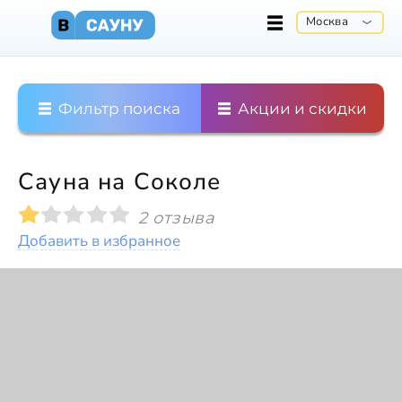
Москва
Фильтр поиска
Акции и скидки
Сауна на Соколе
2 отзыва
Добавить в избранное