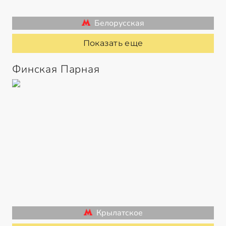
Белорусская
Показать еще
Финская Парная
Крылатское