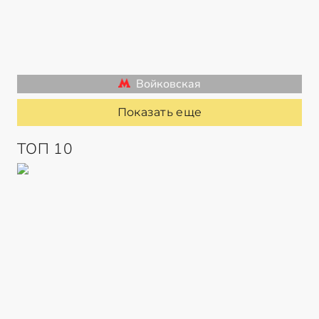
Войковская
Показать еще
ТОП 10