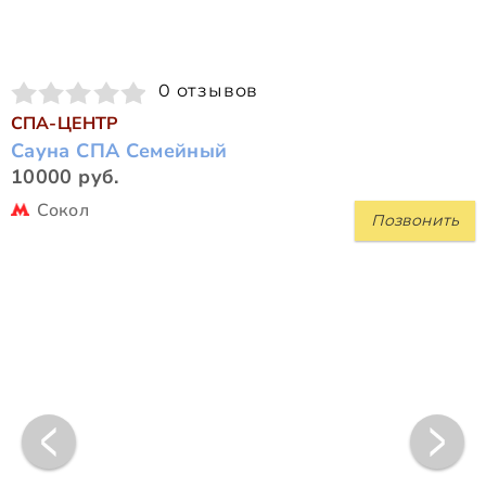
0 отзывов
СПА-ЦЕНТР
Сауна СПА Семейный
10000 руб.
Сокол
Позвонить