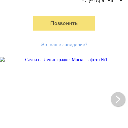
+7 (926) 4184018
Позвонить
Это ваше заведение?