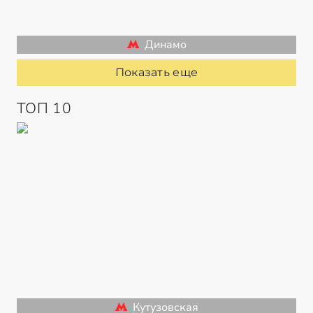
Динамо
Показать еще
ТОП 10
Кутузовская