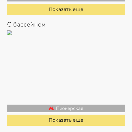
Показать еще
С бассейном
Пионерская
Показать еще