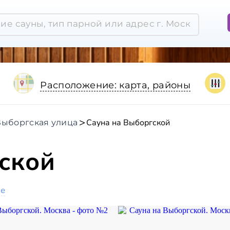
Расположение: карта, районы
Сауна на Выборгской
Выборгская улица
ской
ое