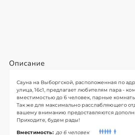
Описание
Сауна на Выборгской, расположенная по ад
улица, 16с1, предлагает любителям пара - к
вместимостью до 6 человек, парные комнаты -
Так же для максимально расслабляющего отд
вашему вниманию предоставляются дополнит
Приходите, будем рады!
Вместимость:
до 6 человек