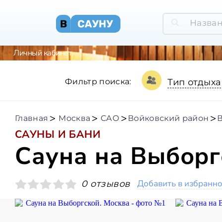
Личный кабинет
Фильтр поиска:
Тип отдыха
Главная
Москва
САО
Войковский район
САУНЫ И БАНИ
Сауна на Выборг
Добавить в избранн
0 отзывов