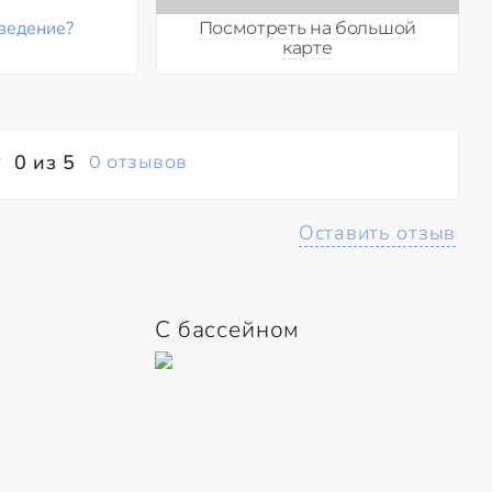
ведение?
Посмотреть на большой
карте
0 из 5
0 отзывов
Оставить отзыв
С бассейном