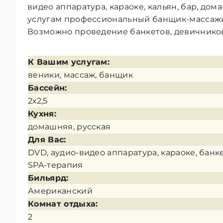
видео аппаратура, караоке, кальян, бар, до
услугам профессиональный банщик-массажи
Возможно проведение банкетов, девичников
К Вашим услугам:
веники, массаж, банщик
Бассейн:
2х2,5
Кухня:
домашняя, русская
Для Вас:
DVD, аудио-видео аппаратура, караоке, банке
SPA-терапия
Бильярд:
Американский
Комнат отдыха:
2