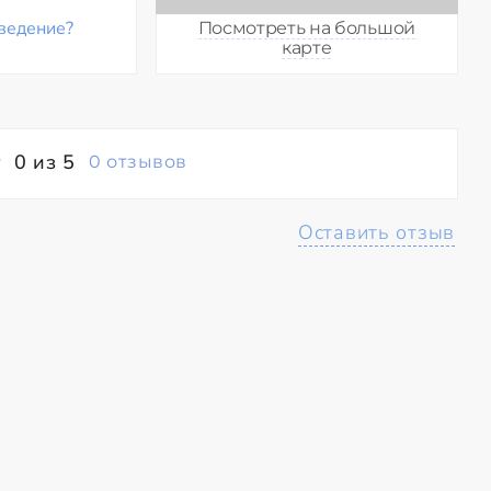
ведение?
Посмотреть на большой
карте
0 из 5
0 отзывов
Оставить отзыв