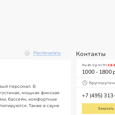
Контакты
Распечатать
Пн Вт Ср Чт Пт
Сб
1000 - 1800 
Круглосуточ
вый персонал. В
 гостиная, мощная финская
+7 (495) 313
ми, бассейн, комфортные
тилируются. Также в сaуне
Заказать