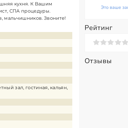
машняя кухня. К Вашим
Это ваше за
ст, СПА процедуры.
, мальчишников. Звоните!
Рейтинг
Отзывы
тный зал, гостиная, кальян,