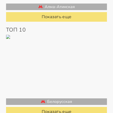
Алма-Атинская
Показать еще
ТОП 10
Белорусская
Показать еще