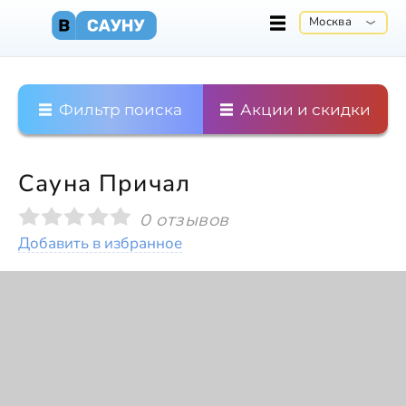
Москва
Фильтр поиска
Акции и скидки
Сауна Причал
0 отзывов
Добавить в избранное