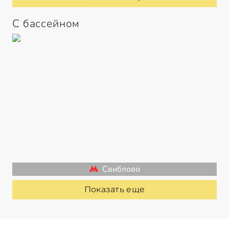
С бассейном
Свиблово
Показать еще