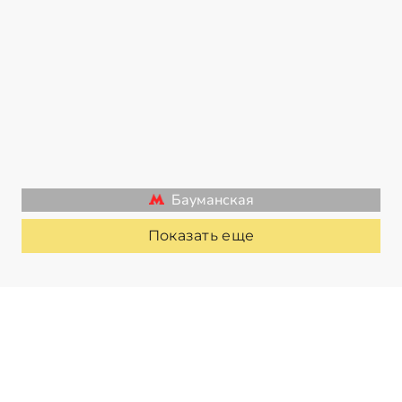
Бауманская
Показать еще