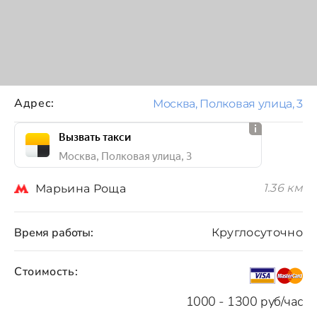
Адрес:
Москва, Полковая улица, 3
Вызвать такси
Москва, Полковая улица, 3
1.36 км
Марьина Роща
Время работы:
Круглосуточно
Стоимость:
1000 - 1300 руб/час