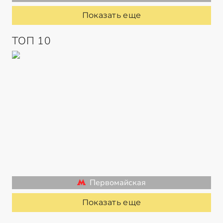
Показать еще
ТОП 10
Первомайская
Показать еще