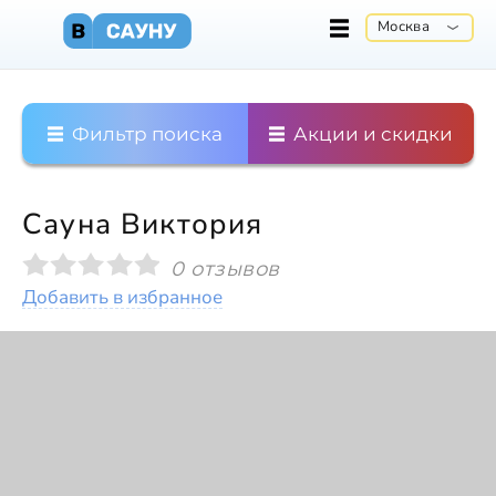
Москва
Фильтр поиска
Акции и скидки
Сауна Виктория
0 отзывов
Добавить в избранное