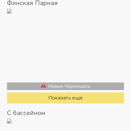
Финская Парная
Новые Черемушки
Показать еще
С бассейном