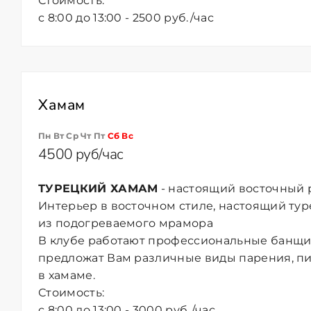
Стоимость:
с 8:00 до 13:00 - 2500 руб./час
Хамам
Пн Вт Ср Чт Пт
Сб
Вс
4500 руб/час
ТУРЕЦКИЙ ХАМАМ
- настоящий восточный 
Интерьер в восточном стиле, настоящий ту
из подогреваемого мрамора
В клубе работают профессиональные банщи
предложат Вам различные виды парения, п
в хамаме.
Стоимость:
с 8:00 до 13:00 - 3000 руб./час