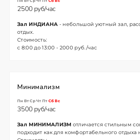
Пн Вт Ср Чт Пт
Сб
Вс
2500 руб/час
Зал ИНДИАНА
- небольшой уютный зал, ра
отдых.
Стоимость:
с 8:00 до 13:00 - 2000 руб./час
Минимализм
Пн Вт Ср Чт Пт
Сб
Вс
3500 руб/час
Зал МИНИМАЛИЗМ
отличается стильным с
подходит как для комфортабельного отдыха