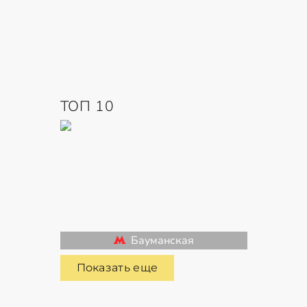
ТОП 10
Бауманская
Показать еще