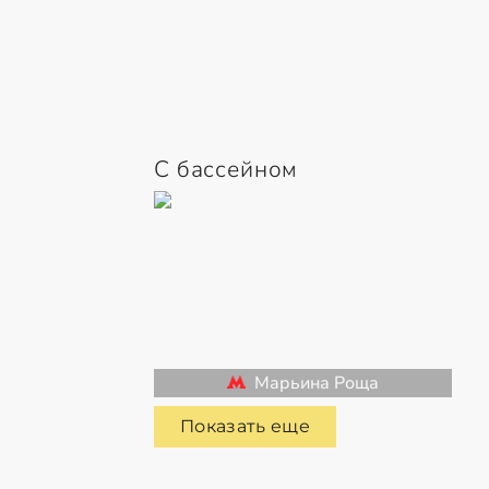
С бассейном
Марьина Роща
Показать еще