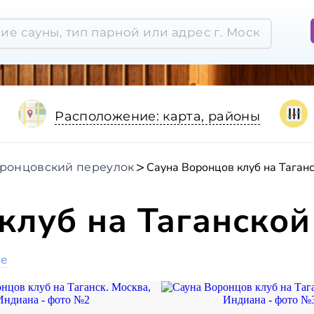
Расположение: карта, районы
Сауна Воронцов клуб на Таган
ронцовский переулок
клуб на Таганской
ое