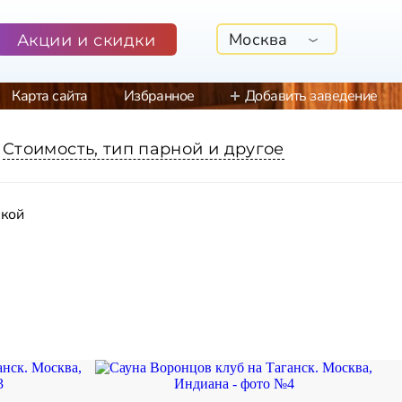
Москва
Акции и скидки
Карта сайта
Избранное
Добавить заведение
Стоимость, тип парной и другое
ской