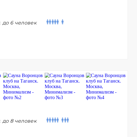
:
до 6 человек
:
до 8 человек