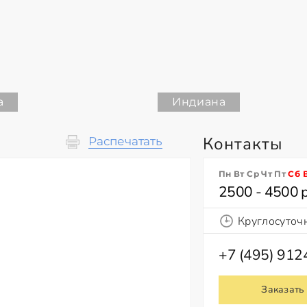
а
Индиана
Контакты
Распечатать
Пн Вт Ср Чт Пт
Сб
2500 - 4500 
Круглосуточ
+7 (495) 91
Заказать