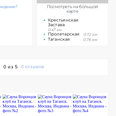
ведение?
Посмотреть на большой
карте
Крестьянская
Застава
0.47 км
Пролетарская
0.72 км
Таганская
0.76 км
0 из 5
0 отзывов