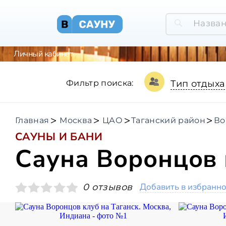
Личный кабинет
Фильтр поиска:
Тип отдыха
Главная
Москва
ЦАО
Таганский район
Во
САУНЫ И БАНИ
Сауна Воронцов 
Добавить в избранн
0 отзывов