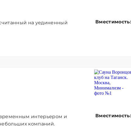
Вместимость
ссчитанный на уединенный
Вместимость
овременным интерьером и
 небольших компаний.