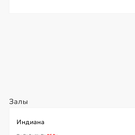
Залы
Индиана