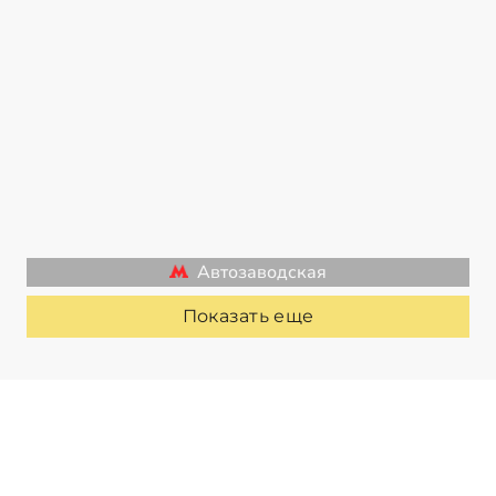
Автозаводская
Показать еще