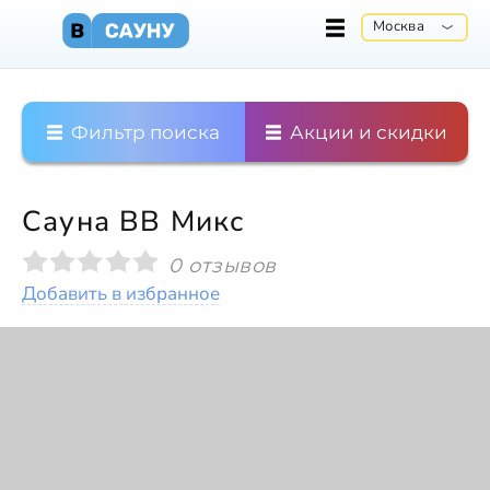
Москва
Фильтр поиска
Акции и скидки
Сауна ВВ Микс
0 отзывов
Добавить в избранное