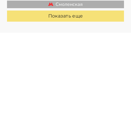
Смоленская
Показать еще