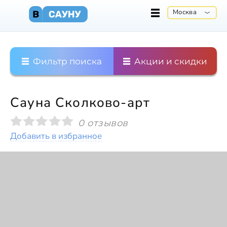
Москва
Фильтр поиска
Акции и скидки
Сауна Сколково-арт
0 отзывов
Добавить в избранное