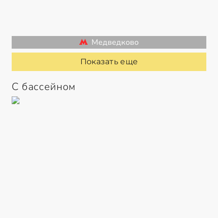
Медведково
Показать еще
С бассейном