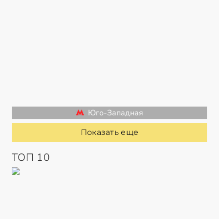
Юго-Западная
Показать еще
ТОП 10