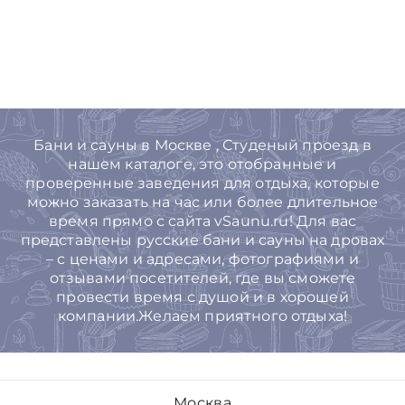
Бани и сауны в Москве , Студеный проезд в
нашем каталоге, это отобранные и
проверенные заведения для отдыха, которые
можно заказать на час или более длительное
время прямо с сайта vSaunu.ru! Для вас
представлены русские бани и сауны на дровах
– с ценами и адресами, фотографиями и
отзывами посетителей, где вы сможете
провести время с душой и в хорошей
компании.Желаем приятного отдыха!
Москва