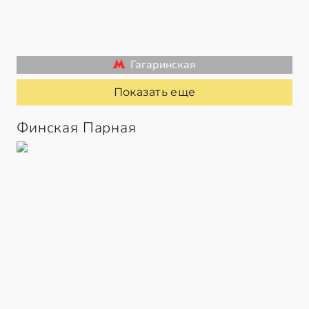
Гагаринская
Показать еще
Финская Парная