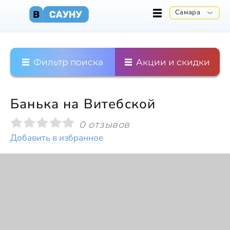
Самара
Фильтр поиска
Акции и скидки
Банька на Витебской
0 отзывов
Добавить в избранное