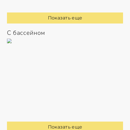
Показать еще
С бассейном
Показать еще