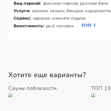
Вид парной:
финская парная, русская баня
Услуги:
веники, кальян, банщик, оздоровит
Сервис:
караоке, комната отдыха
Вместимость:
до 6 человек
Хотите еще варианты?
Сауны поблизости
ТОП 10