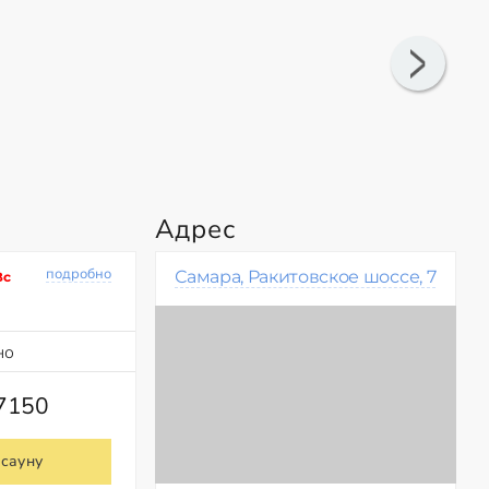
Адрес
подробно
Самара, Ракитовское шоссе, 7
Вс
но
17150
 сауну