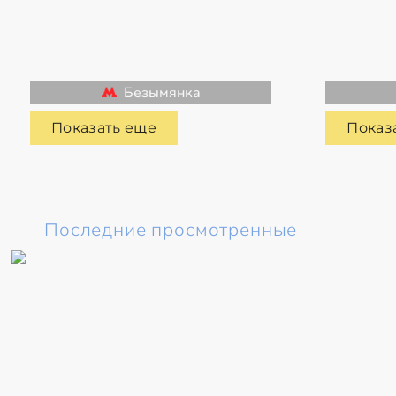
Безымянка
Показать еще
Показ
Последние просмотренные