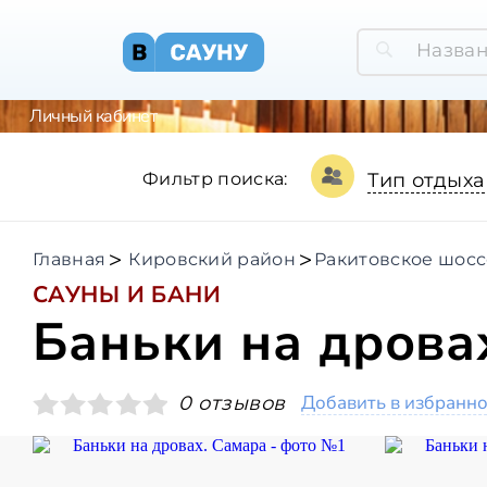
Личный кабинет
Фильтр поиска:
Тип отдыха
Главная
Кировский район
Ракитовское шосс
САУНЫ И БАНИ
Баньки на дрова
Добавить в избранн
0 отзывов