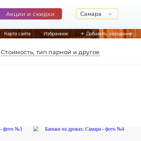
Самара
Акции и скидки
Карта сайта
Избранное
Добавить заведение
Стоимость, тип парной и другое