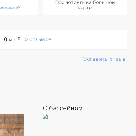
Посмотреть на большой
ведение?
карте
0 из 5
0 отзывов
Оставить отзыв
С бассейном