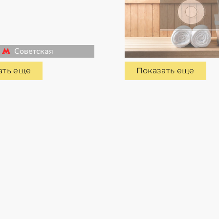
Советская
ать еще
Показать еще