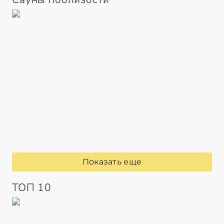
Показать еще
ТОП 10