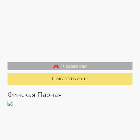
Кировская
Показать еще
Финская Парная