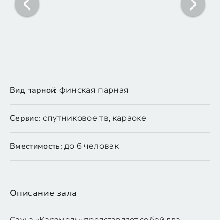
Вид парной:
финская парная
Сервис:
спутниковое тв, караоке
Вместимость:
до 6 человек
Описание зала
Сауна «Карамель» представляет собой два