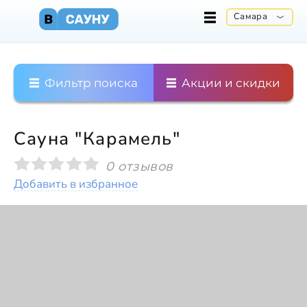
Самара
Фильтр поиска
Акции и скидки
Сауна "Карамель"
0 отзывов
Добавить в избранное