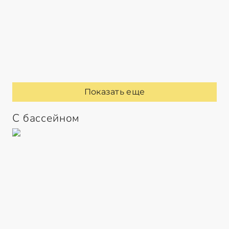
Показать еще
С бассейном