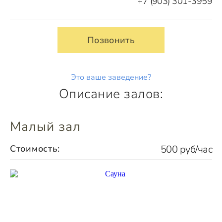
+7 (903) 301-3959
Позвонить
Это ваше заведение?
Описание залов:
Малый зал
Стоимость:
500 руб/час