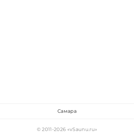
Самара
© 2011-2026 «vSaunu.ru»