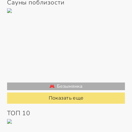
Сауны поблизости
Безымянка
Показать еще
ТОП 10