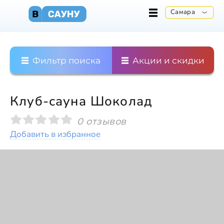
Самара
Фильтр поиска
Акции и скидки
Клуб-сауна Шоколад
0 отзывов
Добавить в избранное