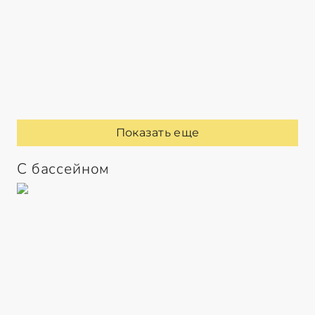
Показать еще
С бассейном