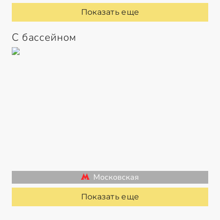
Показать еще
С бассейном
Московская
Показать еще