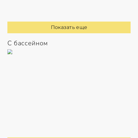
Показать еще
С бассейном