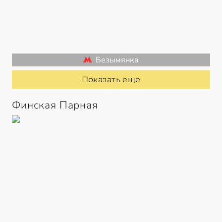
Безымянка
Показать еще
Финская Парная