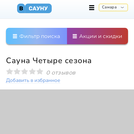
Самара
Фильтр поиска
Акции и скидки
Сауна Четыре сезона
0 отзывов
Добавить в избранное