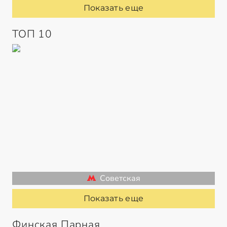
Показать еще
ТОП 10
Советская
Показать еще
Финская Парная