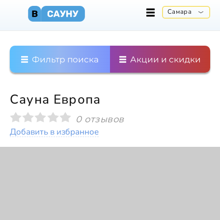
Самара
Фильтр поиска
Акции и скидки
Сауна Европа
0 отзывов
Добавить в избранное