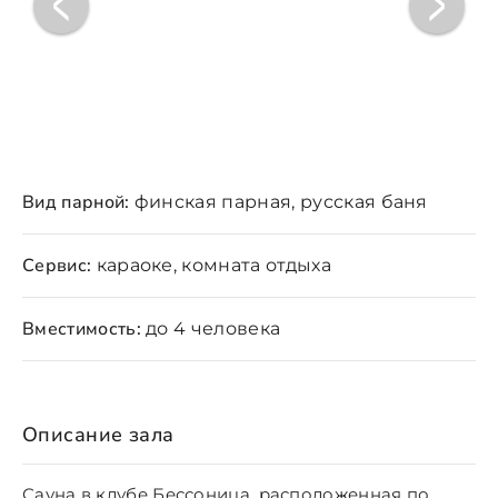
Вид парной:
финская парная, русская баня
Сервис:
караоке, комната отдыха
Вместимость:
до 4 человека
Описание зала
Сауна в клубе Бессоница, расположенная по