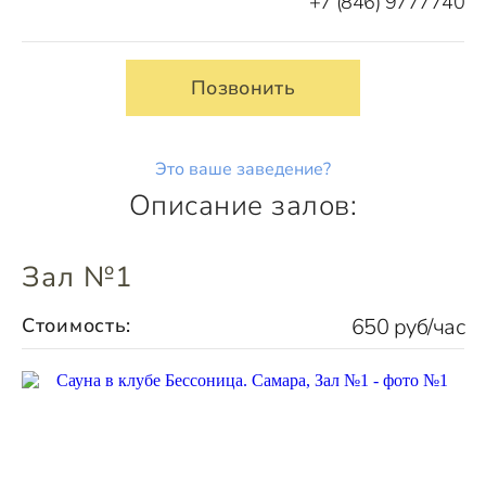
+7 (846) 9777740
Позвонить
Это ваше заведение?
Описание залов:
Зал №1
Стоимость:
650 руб/час