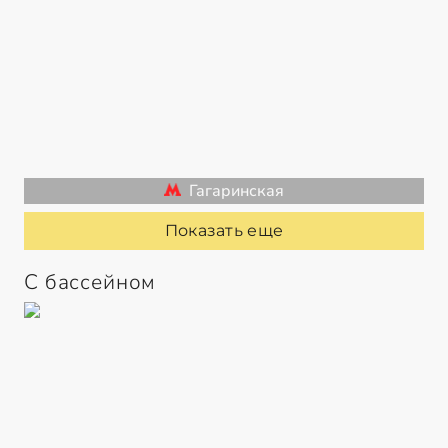
Гагаринская
Показать еще
С бассейном