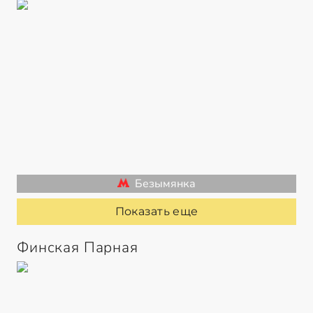
Безымянка
Показать еще
Финская Парная