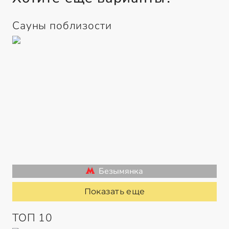
Сауны поблизости
Безымянка
Показать еще
ТОП 10