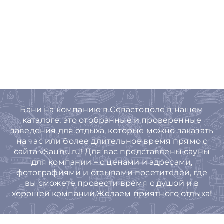
Бани на компанию в Севастополе в нашем
каталоге, это отобранные и проверенные
заведения для отдыха, которые можно заказать
на час или более длительное время прямо с
сайта vSaunu.ru! Для вас представлены сауны
для компании – с ценами и адресами,
фотографиями и отзывами посетителей, где
вы сможете провести время с душой и в
хорошей компании.Желаем приятного отдыха!