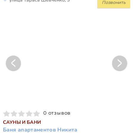
улица Тараса Шевченко, 9
Позвонить
0 отзывов
САУНЫ И БАНИ
Баня апартаментов Никита