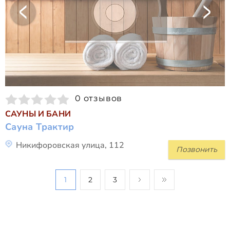
0 отзывов
САУНЫ И БАНИ
Сауна Трактир
Никифоровская улица, 112
Позвонить
1
2
3