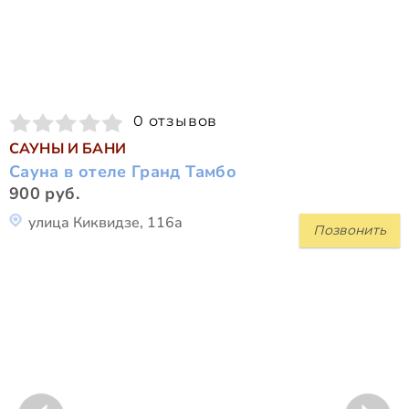
0 отзывов
САУНЫ И БАНИ
Сауна в отеле Гранд Тамбо
900 руб.
улица Киквидзе, 116а
Позвонить