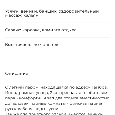
Услуги:
веники, банщик, оздоровительный
массаж, кальян
Сервис:
караоке, комната отдыха
Вместимость:
до человек
Описание
С легким паром, находящаяся по адресу Тамбов,
Ипподромная улица, 24а, предлагает любителям
пара - комфортный зал для отдыха вместимостью
до человек, парные комнаты - финская парная,
русская баня, виды кухни - .
Так же для приятного отдыха имеются: веники,