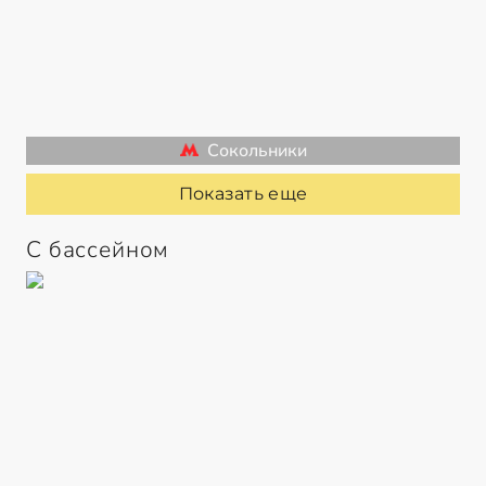
Сокольники
Показать еще
С бассейном