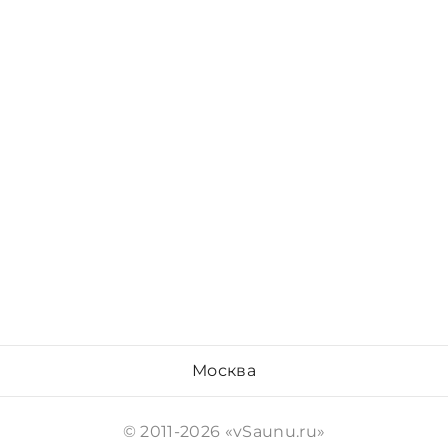
Москва
© 2011-2026 «vSaunu.ru»