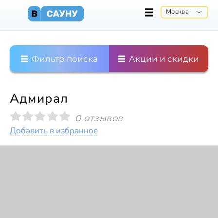
Москва
Фильтр поиска
Акции и скидки
Адмирал
0 отзывов
Добавить в избранное