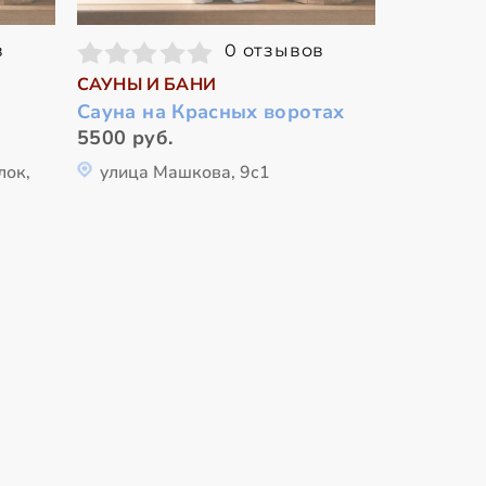
в
0 отзывов
САУНЫ И БАНИ
Сауна на Красных воротах
5500 руб.
лок,
улица Машкова, 9с1