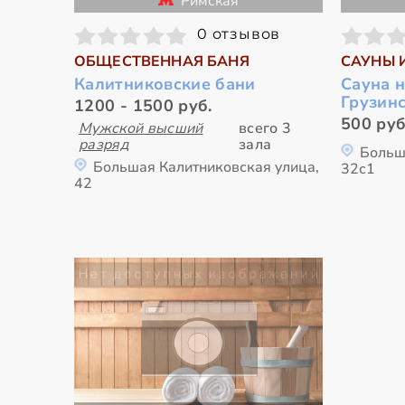
Римская
0 отзывов
ОБЩЕСТВЕННАЯ БАНЯ
САУНЫ 
Калитниковские бани
Сауна 
Грузин
1200 - 1500 руб.
500 руб
Мужской высший
всего 3
разряд
зала
Больш
Большая Калитниковская улица,
32с1
42