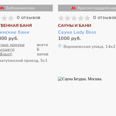
Бабушкинская
Красногвардейска
0 отзывов
0 отзыво
ВЕННАЯ БАНЯ
САУНЫ И БАНИ
инские бани
Сауна Ledy Boss
000 руб.
1000 руб.
тные номера
всего
Воронежская улица, 14к2
ысшего
6
&quot;
залов
ватутинский проезд, 5с1