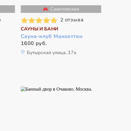
я
Савеловская
в
2 отзыва
САУНЫ И БАНИ
Сауна-клуб Манхеттен
1600 руб.
Бутырская улица, 17а