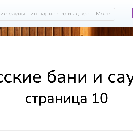
сские бани и са
страница 10