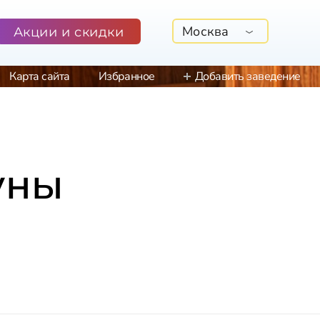
Москва
Акции и скидки
Карта сайта
Избранное
Добавить заведение
уны