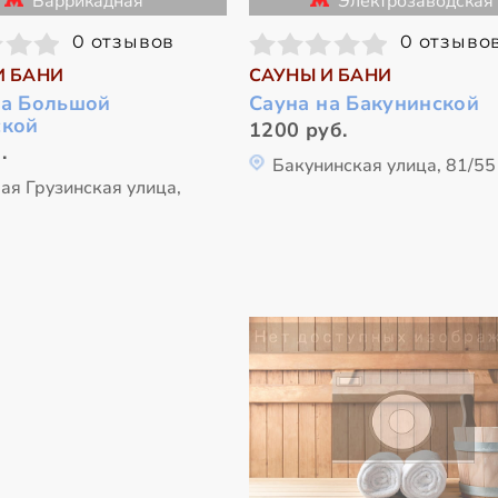
Баррикадная
Электрозаводская
0 отзывов
0 отзыво
И БАНИ
САУНЫ И БАНИ
на Большой
Сауна на Бакунинской
ской
1200 руб.
.
Бакунинская улица, 81/55
ая Грузинская улица,