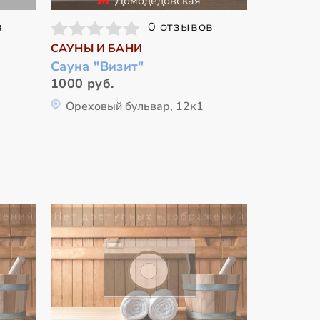
Домодедовская
в
0 отзывов
САУНЫ И БАНИ
Сауна "Визит"
1000 руб.
Ореховый бульвар, 12к1