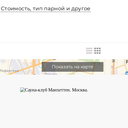
Стоимость, тип парной и другое
Показать на карте