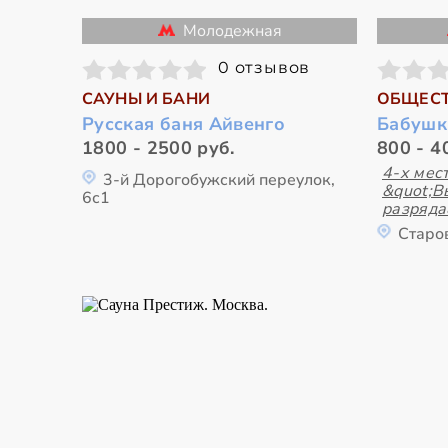
Молодежная
0 отзывов
САУНЫ И БАНИ
ОБЩЕСТ
Русская баня Айвенго
Бабушк
1800 - 2500 руб.
800 - 4
4-х мес
3-й Дорогобужский переулок,
&quot;В
6с1
разряда
Старо