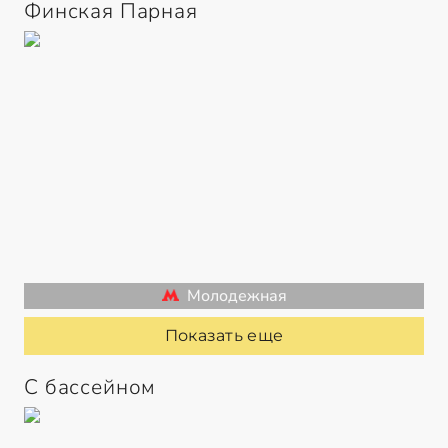
Финская Парная
Молодежная
Показать еще
С бассейном