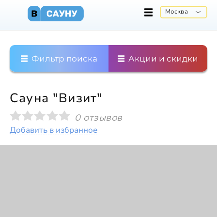
Москва
Фильтр поиска
Акции и скидки
Сауна "Визит"
0 отзывов
Добавить в избранное