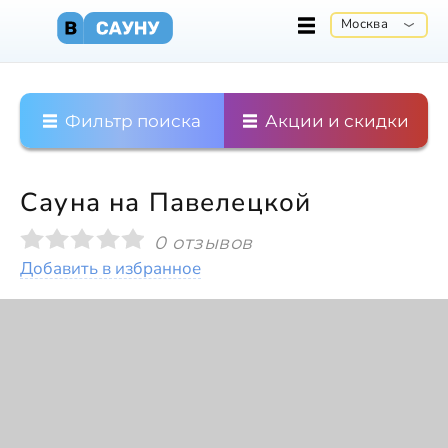
Москва
Фильтр поиска
Акции и скидки
Сауна на Павелецкой
0 отзывов
Добавить в избранное