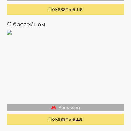
Показать еще
С бассейном
Коньково
Показать еще