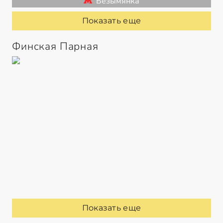
Безымянка
Показать еще
Финская Парная
Показать еще