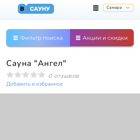
Самара
Фильтр поиска
Акции и скидки
Сауна "Ангел"
0 отзывов
Добавить в избранное