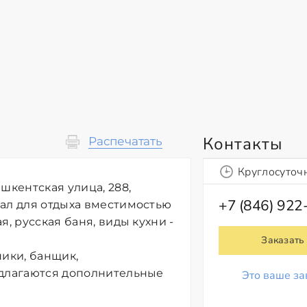
Контакты
Распечатать
Круглосуточ
шкентская улица, 288,
+7 (846) 922
зал для отдыха вместимостью
, русская баня, виды кухни -
Заказать
ники, банщик,
едлагаются дополнительные
Это ваше за