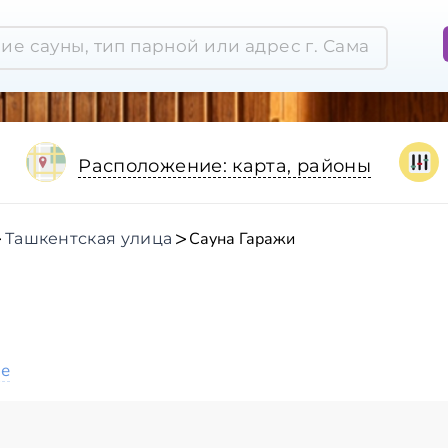
Расположение: карта, районы
Сауна Гаражи
Ташкентская улица
ое