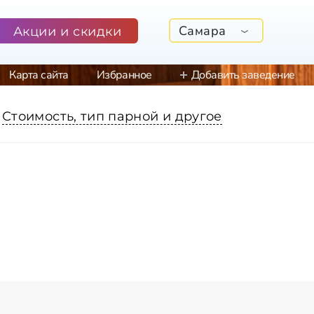
Самара
Акции и скидки
Карта сайта
Избранное
Добавить заведение
Стоимость, тип парной и другое