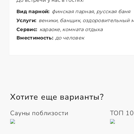
До встречи у нас в гостях!
Вид парной:
финская парная, русская баня
Услуги:
веники, банщик, оздоровительный м
Сервис:
караоке, комната отдыха
Вместимость:
до человек
Хотите еще варианты?
Сауны поблизости
ТОП 10