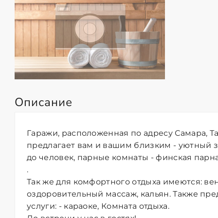
Описание
Гаражи, расположенная по адресу Самара, Та
предлагает вам и вашим близким - уютный 
до человек, парные комнаты - финская парная
.
Так же для комфортного отдыха имеются: ве
оздоровительный массаж, кальян. Также пр
услуги: - караоке, Комната отдыха.