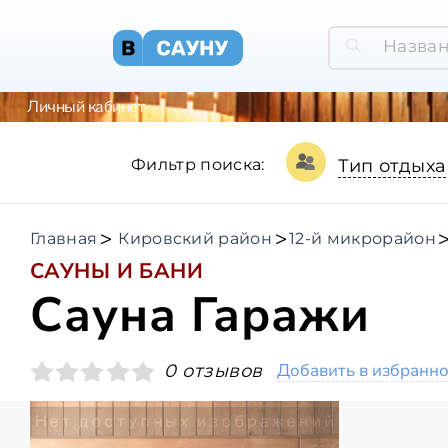
Личный кабинет
Фильтр поиска:
Тип отдыха
Главная
Кировский район
12-й микрорайон
САУНЫ И БАНИ
Сауна Гаражи
Добавить в избранн
0 отзывов