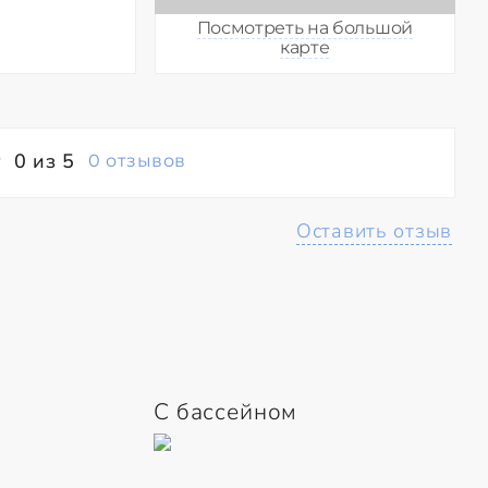
Посмотреть на большой
карте
0 из 5
0 отзывов
Оставить отзыв
С бассейном