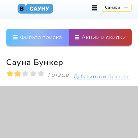
Самара
Фильтр поиска
Акции и скидки
Сауна Бункер
1 отзыв
Добавить в избранное