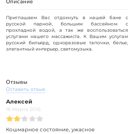
Описание
Приглашаем Вас отдохнуть в нашей бане с
русской парной, большим бассейном с
прохладной водой, а так же воспользоваться
услугами нашего массажиста. К Вашим услугам
русский бильярд, одноразовые тапочки, белье,
элегантный интерьер, светомузыка.
Отзывы
Оставить отзыв
Алексей
16 Марта 2016
Кошмарное состояние, ужасное