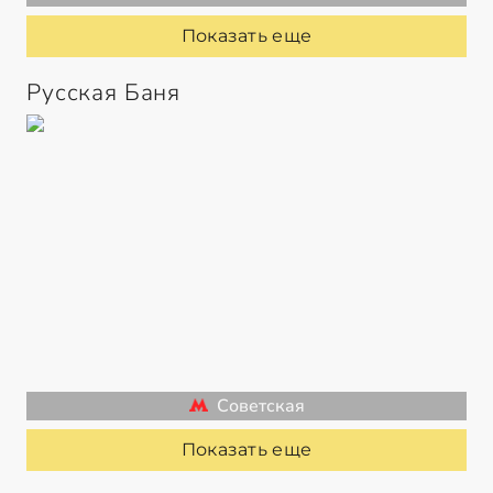
Показать еще
Русская Баня
Советская
Показать еще