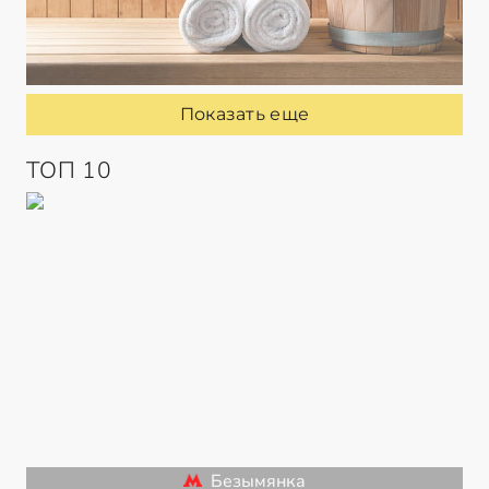
Показать еще
ТОП 10
Безымянка