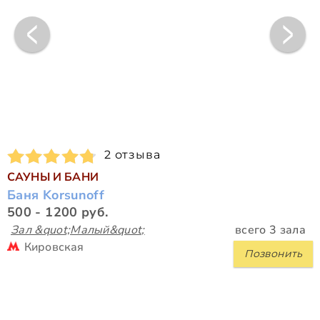
2 отзыва
САУНЫ И БАНИ
Баня Korsunoff
500 - 1200 руб.
Зал &quot;Малый&quot;
всего 3 зала
Кировская
Позвонить