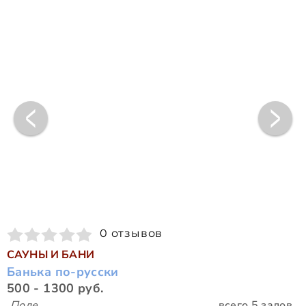
0 отзывов
САУНЫ И БАНИ
Банька по-русски
500 - 1300 руб.
Поле
всего 5 залов