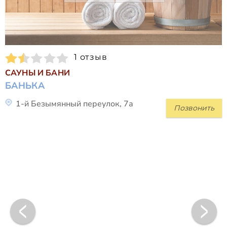
1 отзыв
САУНЫ И БАНИ
БАНЬКА
1-й Безымянный переулок, 7а
Позвонить