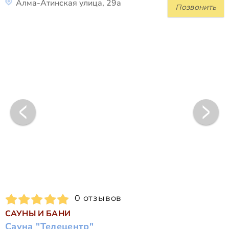
Алма-Атинская улица, 29а
Позвонить
0 отзывов
САУНЫ И БАНИ
Сауна "Телецентр"