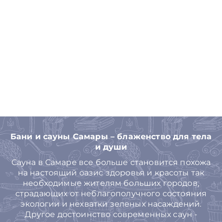
Бани и сауны Самары – блаженство для тела
и души
Сауна в Самаре все больше становится похожа
на настоящий оазис здоровья и красоты так
необходимые жителям больших городов,
страдающих от неблагополучного состояния
экологии и нехватки зеленых насаждений.
Другое достоинство современных саун -