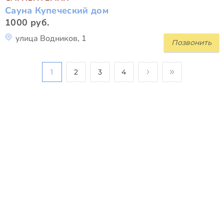
Сауна Купеческий дом
1000 руб.
улица Водников, 1
Позвонить
1
2
3
4