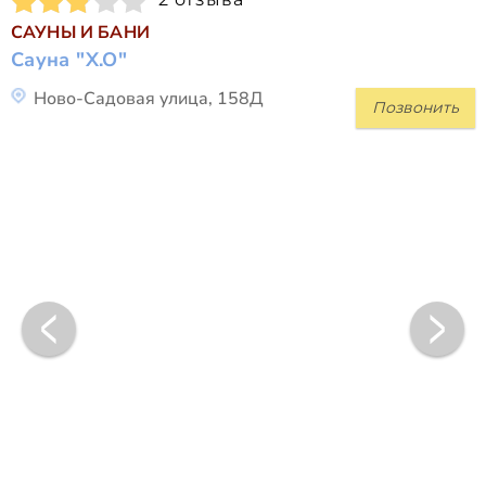
САУНЫ И БАНИ
Сауна "X.O"
Ново-Садовая улица, 158Д
Позвонить