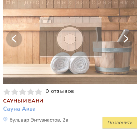
0 отзывов
САУНЫ И БАНИ
Сауна Аква
бульвар Энтузиастов, 2а
Позвонить