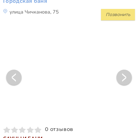
Городская баня
улица Чичканова, 75
Позвонить
0 отзывов