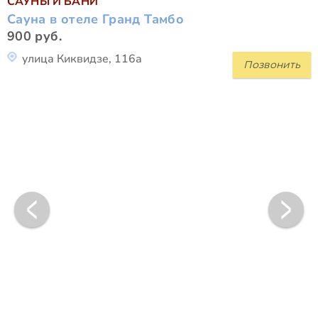
САУНЫ И БАНИ
Сауна в отеле Гранд Тамбо
900 руб.
улица Киквидзе, 116а
Позвонить