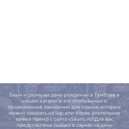
Бани и сауны на день рождения в Тамбове в
нашем каталоге, это отобранные и
проверенные заведения для отдыха, которые
можно заказать на час или более длительное
время прямо с сайта vSaunu.ru! Для вас
представлены скидки в саунах на день