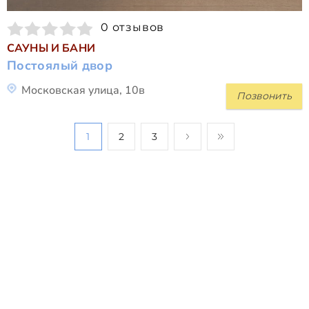
0 отзывов
САУНЫ И БАНИ
Постоялый двор
Московская улица, 10в
Позвонить
1
2
3