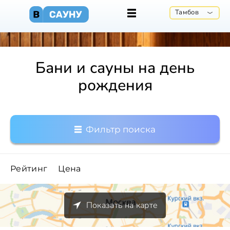
Тамбов
Бани и сауны на день
рождения
Фильтр поиска
Рейтинг
Цена
Показать на карте