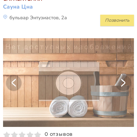
Сауна Цна
бульвар Энтузиастов, 2а
Позвонить
0 отзывов